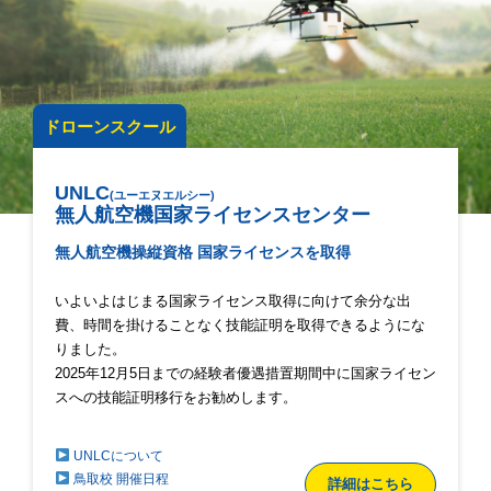
ドローンスクール
UNLC
(ユーエヌエルシー)
無人航空機国家ライセンスセンター
無人航空機操縦資格 国家ライセンスを取得
いよいよはじまる国家ライセンス取得に向けて余分な出
費、時間を掛けることなく技能証明を取得できるようにな
りました。
2025年12月5日までの経験者優遇措置期間中に国家ライセン
スへの技能証明移行をお勧めします。
UNLCについて
鳥取校 開催日程
詳細はこちら