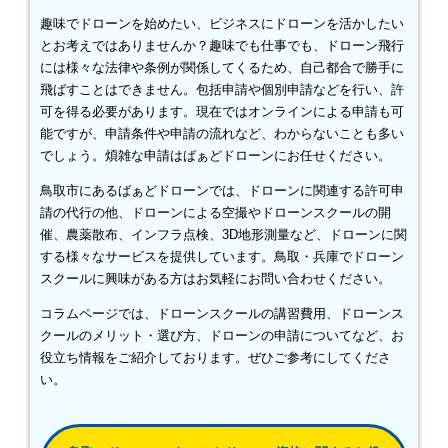
趣味でドローンを始めたい、ビジネスにドローンを活かしたい
とお考えではありませんか？趣味でも仕事でも、ドローン飛行
には様々な法律や条例が関係してくるため、自己都合で勝手に
飛ばすことはできません。包括申請や個別申請などを行い、許
可を得る必要があります。現在ではオンラインによる申請も可
能ですが、申請条件や申請の流れなど、わからないことも多い
でしょう。煩雑な申請はばぁどドローンにお任せください。
鳥取市にあるばぁどドローンでは、ドローンに関連する許可申
請の代行の他、ドローンによる空撮やドローンスクールの開
催、農薬散布、インフラ点検、3D地形測量など、ドローンに関
する様々なサービスを提供しています。鳥取・兵庫でドローン
スクールに興味がある方はお気軽にお問い合わせください。
コラムページでは、ドローンスクールの講習費用、ドローンス
クールのメリット・選び方、ドローンの申請についてなど、お
役立ち情報をご紹介しております。ぜひご参考にしてくださ
い。