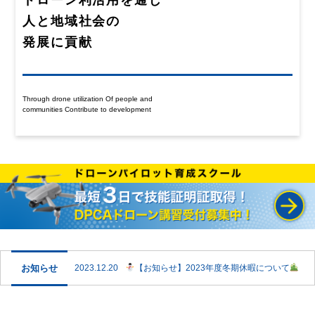
ドローン利活用を通じ
人と地域社会の
発展に貢献
Through drone utilization Of people and
communities Contribute to development
お知らせ
2023.12.20
【お知らせ】2023年度冬期休暇について