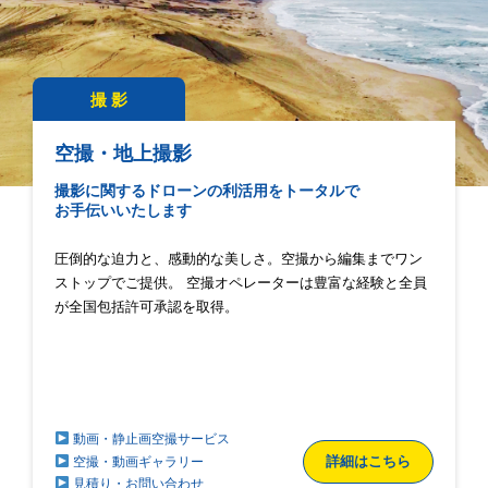
撮 影
空撮・地上撮影
撮影に関するドローンの利活用をトータルで
お手伝いいたします
圧倒的な迫力と、感動的な美しさ。空撮から編集までワン
ストップでご提供。 空撮オペレーターは豊富な経験と全員
が全国包括許可承認を取得。
動画・静止画空撮サービス
詳細はこちら
空撮・動画ギャラリー
見積り・お問い合わせ