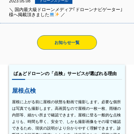
2023.05.08
ドローンスクール
＼ 国内最大級ドローンメディア｢ドローンナビゲーター｣
様へ掲載頂きました
／
お知らせ一覧
ばぁどドローンの「点検」サービスが選ばれる理由
屋根点検
屋根に上がる前に屋根の状態を動画で撮影します。必要な個所
は写真でも撮影します。高画質なので屋根の一枚一枚、雨樋の
内部等、細かい所まで確認できます。屋根に登る一般的な点検
よりも、時間も早く、安全で、しかも撮影画像をその場で確認
できるため、現状の説明がより分かりやすく理解できます。診