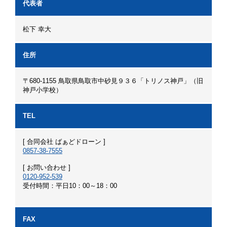
代表者
松下 幸大
住所
〒680-1155 鳥取県鳥取市中砂見９３６「トリノス神戸」（旧
神戸小学校）
TEL
[ 合同会社 ばぁどドローン ]
0857-38-7555
[ お問い合わせ ]
0120-952-539
受付時間：平日10：00～18：00
FAX