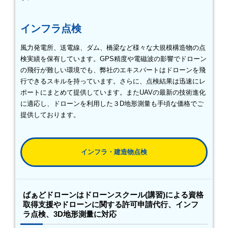
インフラ点検
風力発電所、送電線、ダム、橋梁など様々な大規模構造物の点
検実績を保有しています。GPS精度や電磁波の影響でドローン
の飛行が難しい環境でも、弊社のエキスパートはドローンを飛
行できるスキルを持っています。さらに、点検結果は迅速にレ
ポートにまとめて提供しています。またUAVの最新の技術進化
に適応し、ドローンを利用した３D地形測量も手頃な価格でご
提供しております。
インフラ・建造物点検
ばぁどドローンはドローンスクール(講習)による資格
取得支援やドローンに関する許可申請代行、インフ
ラ点検、3D地形測量に対応