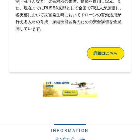
制・在り方など、災害対応の整備、構築を目指し設立。ま
た、現在までにRUSEA支部として全国で70法人が加盟し、
各支部において災害発生時においてドローンの有効活用が
行える人材の育成、操縦技能習得のための安全講習を全展
開しています。
詳細はこちら
INFORMATION