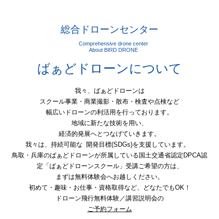
総合ドローンセンター
Comprehensive drone center
About BIRD DRONE
ばぁどドローンについて
我々、ばぁどドローンは
スクール事業・商業撮影・散布・検査や点検など
幅広いドローンの利活⽤を⾏っております。
地域に新たな技術を⽤い、
経済的発展へとつなげていきます。
我々は、持続可能な 開発⽬標(SDGs)を⽀援しています。
鳥取・兵庫のばぁどドローンが所属している国土交通省認定DPCA認
定「ばぁどドローンスクール」受講ご希望の方は、
まずは無料体験会へお越しください。
初めて・趣味・お仕事・資格取得など、どなたでもOK！
ドローン飛行無料体験／講習説明会の
ご予約フォーム