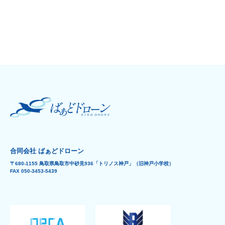
合同会社 ばぁどドローン
〒680-1155 鳥取県鳥取市中砂見936「トリノス神戸」（旧神戸小学校）
FAX 050-3453-5439