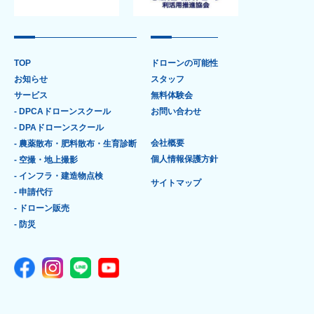
TOP
ドローンの可能性
お知らせ
スタッフ
サービス
無料体験会
- DPCAドローンスクール
お問い合わせ
- DPAドローンスクール
会社概要
- 農薬散布・肥料散布・生育診断
個人情報保護方針
- 空撮・地上撮影
- インフラ・建造物点検
サイトマップ
- 申請代行
- ドローン販売
- 防災