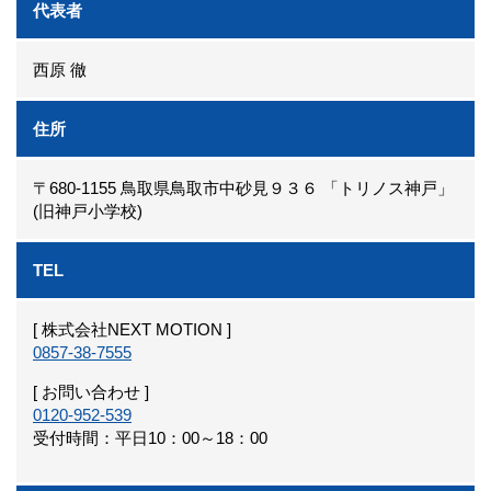
代表者
西原 徹
住所
〒680-1155 鳥取県鳥取市中砂見９３６ 「トリノス神戸」
(旧神戸小学校)
TEL
[ 株式会社NEXT MOTION ]
0857-38-7555
[ お問い合わせ ]
0120-952-539
受付時間：平日10：00～18：00