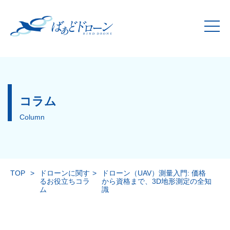
コラム
Column
TOP
>
ドローンに関す
>
ドローン（UAV）測量入門: 価格
るお役立ちコラ
から資格まで、3D地形測定の全知
ム
識