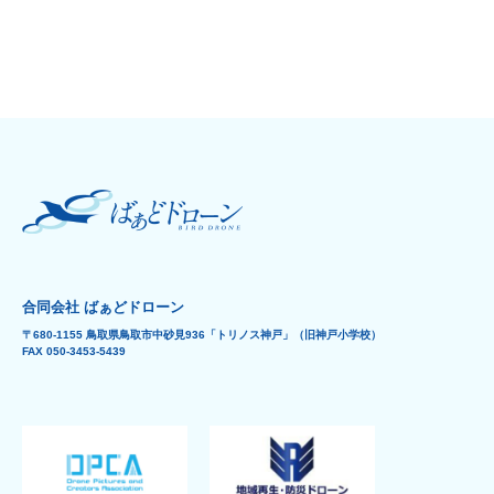
合同会社 ばぁどドローン
〒680-1155 鳥取県鳥取市中砂見936「トリノス神戸」（旧神戸小学校）
FAX 050-3453-5439