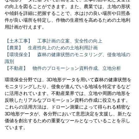
の向上を図ることができます。また、農業では、土地の形状
や傾斜を詳細に把握することで、水はけの良い場所や日照条
件が良い場所を特定し、作物の生産性を高めるための土地利
用計画が行えます。
【土木工事】 工事計画の立案、安全性の向上
【農業】 生産性向上のための土地利用計画
【環境保全】 森林の健康状態のモニタリング、侵食地域の
識別
【不動産】 物件のプロモーション資料作成、立地分析
環境保全分野では、3D地形データを用いて森林の健康状態を
モニタリングしたり、侵食が進んでいる地域を特定するなど
に活用されています。不動産業界では、立地や周囲の地形を
反映したリアルなプロモーション資料の作成に役立ちます。
これらの活用方法は、ドローン測量によって得られる精密な
3D地形データが、各分野において意思決定を支援し、新たな
価値を創出するための重要なツールとなっていることを示し
ています。