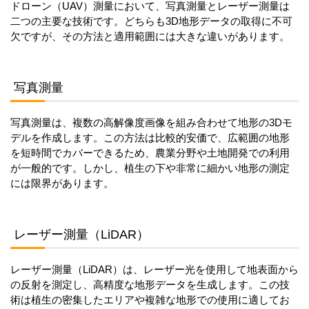
ドローン（UAV）測量において、写真測量とレーザー測量は
二つの主要な技術です。どちらも3D地形データの取得に不可
欠ですが、その方法と適用範囲には大きな違いがあります。
写真測量
写真測量は、複数の高解像度画像を組み合わせて地形の3Dモ
デルを作成します。この方法は比較的安価で、広範囲の地形
を短時間でカバーできるため、農業分野や土地開発での利用
が一般的です。しかし、植生の下や非常に細かい地形の測定
には限界があります。
レーザー測量（LiDAR）
レーザー測量（LiDAR）は、レーザー光を使用して地表面から
の反射を測定し、高精度な地形データを生成します。この技
術は植生の密集したエリアや複雑な地形での使用に適してお