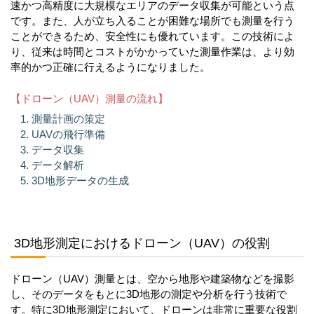
速かつ高精度に大規模なエリアのデータ収集が可能という点
です。また、人が立ち入ることが困難な場所でも測量を行う
ことができるため、安全性にも優れています。この技術によ
り、従来は時間とコストがかかっていた測量作業は、より効
率的かつ正確に行えるようになりました。
【ドローン（UAV）測量の流れ】
測量計画の策定
UAVの飛行準備
データ収集
データ解析
3D地形データの生成
3D地形測定におけるドローン（UAV）の役割
ドローン（UAV）測量とは、空から地形や建築物などを撮影
し、そのデータをもとに3D地形の測定や分析を行う技術で
す。特に3D地形測定において、ドローンは非常に重要な役割