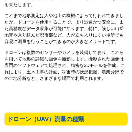
を果たします。
これまで地形測定は人や地上の機械によって行われてきまし
たが、ドローンを使用することで、より迅速かつ安全に、ま
た高精度なデータ収集が可能になります。特に、険しい山岳
地帯や入り組んだ都市部など、人が立ち入りにくい場所でも
容易に測量を行うことができるのが大きなメリットです。
ドローンは複数のセンサーやカメラを装備しており、これら
を用いて地形の詳細な画像を撮影します。撮影された画像は
専門のソフトウェアで処理され、精密な3Dモデルを作成。こ
れにより、土木工事の計画、災害時の状況把握、農業分野で
の土地分析など、さまざまな場面で利用されます。
ドローン（UAV）測量の種類