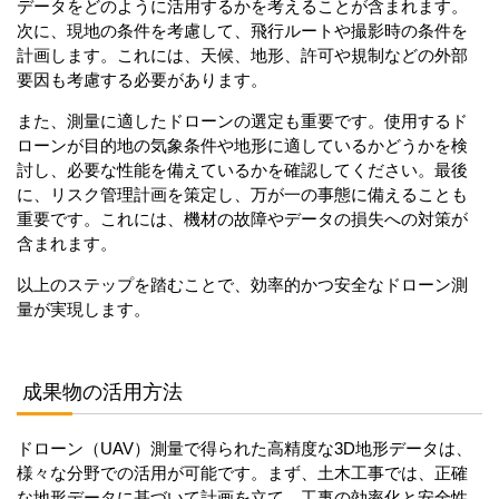
データをどのように活用するかを考えることが含まれます。
次に、現地の条件を考慮して、飛行ルートや撮影時の条件を
計画します。これには、天候、地形、許可や規制などの外部
要因も考慮する必要があります。
また、測量に適したドローンの選定も重要です。使用するド
ローンが目的地の気象条件や地形に適しているかどうかを検
討し、必要な性能を備えているかを確認してください。最後
に、リスク管理計画を策定し、万が一の事態に備えることも
重要です。これには、機材の故障やデータの損失への対策が
含まれます。
以上のステップを踏むことで、効率的かつ安全なドローン測
量が実現します。
成果物の活用方法
ドローン（UAV）測量で得られた高精度な3D地形データは、
様々な分野での活用が可能です。まず、土木工事では、正確
な地形データに基づいて計画を立て、工事の効率化と安全性