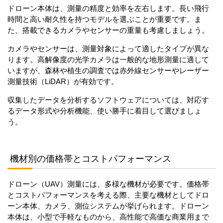
ドローン本体は、測量の精度と効率を左右します。長い飛行
時間と高い耐久性を持つモデルを選ぶことが重要です。ま
た、搭載できるカメラやセンサーの重量も考慮しましょう。
カメラやセンサーは、測量対象によって適したタイプが異な
ります。高解像度の光学カメラは一般的な地形測量に適して
いますが、森林や植生の調査では赤外線センサーやレーザー
測量技術（LiDAR）が有効です。
収集したデータを分析するソフトウェアについては、対応す
るデータ形式や分析機能、使い勝手に着目して選びましょ
う。
機材別の価格帯とコストパフォーマンス
ドローン（UAV）測量には、多様な機材が必要です。価格帯
とコストパフォーマンスを考える際、主要な機材としてドロ
ーン本体、カメラ、測位システムが挙げられます。ドローン
本体は、小型で手軽なものから、高性能で高価な商業用まで