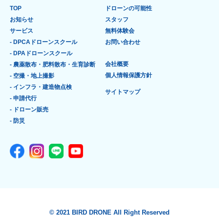
TOP
ドローンの可能性
お知らせ
スタッフ
サービス
無料体験会
- DPCAドローンスクール
お問い合わせ
- DPAドローンスクール
会社概要
- 農薬散布・肥料散布・生育診断
個人情報保護方針
- 空撮・地上撮影
- インフラ・建造物点検
サイトマップ
- 申請代行
- ドローン販売
- 防災
© 2021 BIRD DRONE All Right Reserved