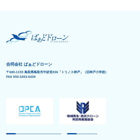
合同会社 ばぁどドローン
〒680-1155 鳥取県鳥取市中砂見936「トリノス神戸」（旧神戸小学校）
FAX 050-3453-5439