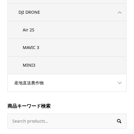
DJI DRONE
Air 2S
MAVIC 3
MINI3
産地直送農作物
商品キーワード検索
