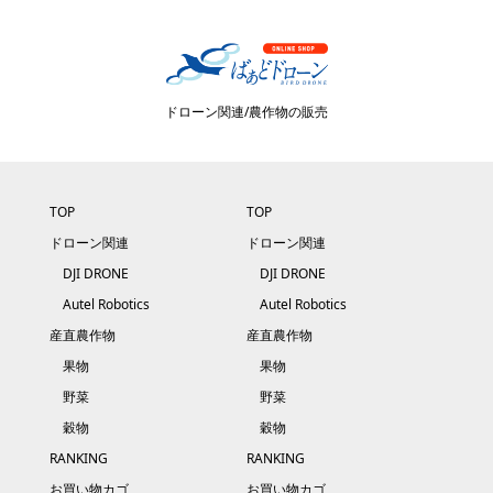
ドローン関連/農作物の販売
TOP
TOP
ドローン関連
ドローン関連
DJI DRONE
DJI DRONE
Autel Robotics
Autel Robotics
産直農作物
産直農作物
果物
果物
野菜
野菜
穀物
穀物
RANKING
RANKING
お買い物カゴ
お買い物カゴ