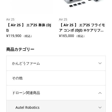
Air 2S
Air 2S
【 Air 2S 】 エア2S 単体 (DJ
【 Air 2S 】 エア2S フライモ
I)
ア コンボ (DJI) ※ケアリフ...
¥
119,900
¥
165,000
（税込）
（税込）
商品カテゴリー
かんどうファーム
その他
ドローン関連商品
Autel Robotics