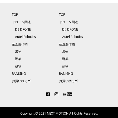
TOP
TOP
ドローン関連
ドローン関連
DJI DRONE
DJI DRONE
Autel Robotics
Autel Robotics
産直農作物
産直農作物
果物
果物
野菜
野菜
穀物
穀物
RANKING
RANKING
お買い物カゴ
お買い物カゴ
Copyright © 2021 NEXT MOTION All Rights Reserved.