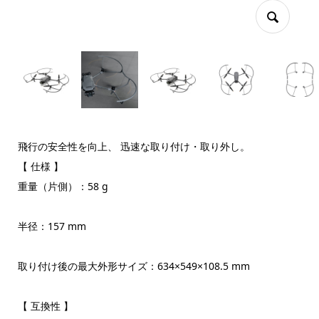
飛行の安全性を向上、 迅速な取り付け・取り外し。
【 仕様 】
重量（片側）：58 g
半径：157 mm
取り付け後の最大外形サイズ：634×549×108.5 mm
【 互換性 】