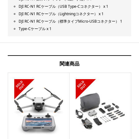
DJI RC-N1 RCケーブル（USB Type-Cコネクター） x 1
DJI RC-N1 RCケーブル（Lightningコネクター） x 1
DJI RC-N1 RCケーブル（標準タイプMicro-USBコネクター） 1
Type-Cケーブル x 1
関連商品
S
L
D
O
U
S
L
D
O
U
O
T
O
T