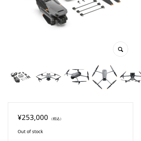
¥
253,000
（税込）
Out of stock