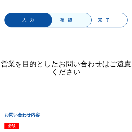
入 力
確 認
完 了
営業を目的としたお問い合わせはご遠慮
ください
お問い合わせ内容
必須