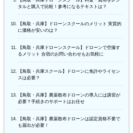
タルと購入で比較！参考になるテキストは？
【鳥取・兵庫】ドローンスクールのメリット 実質的
に価格が安いのは？
【鳥取・兵庫ドローンスクール】ドローンで空撮す
るメリット 合宿のお問い合わせもお気軽に
【鳥取・兵庫スクール】ドローンに免許やライセン
スは必要？
【鳥取・兵庫】農薬散布ドローンの導入には講習が
必要？手続きのサポートはお任せ
【鳥取・兵庫】農薬散布ドローンは認定資格不要で
も届出が必要！