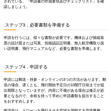
されている、「申請書の作成要領及びチェックリスト」を確
認しましょう。
ステップ3．必要書類を準備する
申請を行うには、様々な書類が必要です。機体および操縦装
置の設計図または写真、技能認証証明書、無人航空機取り扱
い説明書、飛行マニュアルなど、必要な書類を準備します。
ステップ4．申請する
申請には郵送・持参・オンラインの3つの方法があります。郵
送の場合、遅くとも、飛行開始予定日の10開庁日前までが提
出期限となっていますが、内容に不備がある場合は修正が必
要となるので、余裕を持って早めに申請書類を提出すること
をおすすめします。
申請先は、ドローンを飛行させる空域を管轄する空港事務