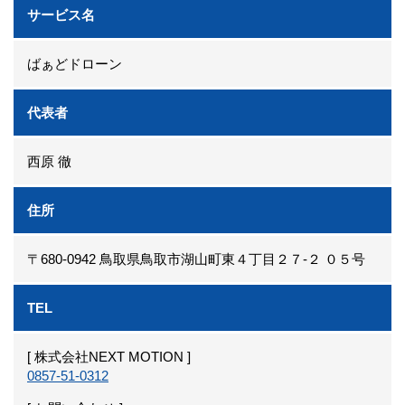
サービス名
ばぁどドローン
代表者
西原 徹
住所
〒680-0942 鳥取県鳥取市湖山町東４丁目２７-２ ０５号
TEL
[ 株式会社NEXT MOTION ]
0857-51-0312