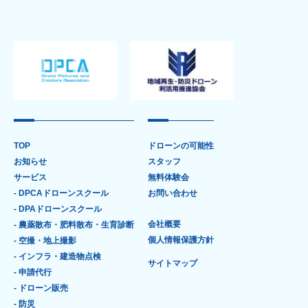
TOP
ドローンの可能性
お知らせ
スタッフ
サービス
無料体験会
- DPCAドローンスクール
お問い合わせ
- DPAドローンスクール
会社概要
- 農薬散布・肥料散布・生育診断
個人情報保護方針
- 空撮・地上撮影
- インフラ・建造物点検
サイトマップ
- 申請代行
- ドローン販売
- 防災