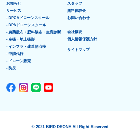
お知らせ
スタッフ
サービス
無料体験会
- DPCAドローンスクール
お問い合わせ
- DPAドローンスクール
会社概要
- 農薬散布・肥料散布・生育診断
個人情報保護方針
- 空撮・地上撮影
- インフラ・建造物点検
サイトマップ
- 申請代行
- ドローン販売
- 防災
© 2021 BIRD DRONE All Right Reserved