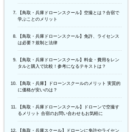
【鳥取・兵庫ドローンスクール】空撮とは？合宿で
学ぶことのメリット
【鳥取・兵庫ドローンスクール】免許、ライセンス
は必要？規制と法律
【鳥取・兵庫ドローンスクール】料金・費用をレン
タルと購入で比較！参考になるテキストは？
【鳥取・兵庫】ドローンスクールのメリット 実質的
に価格が安いのは？
【鳥取・兵庫ドローンスクール】ドローンで空撮す
るメリット 合宿のお問い合わせもお気軽に
【鳥取・兵庫スクール】ドローンに免許やライセン