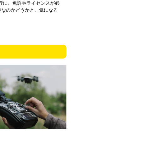
行に、免許やライセンスが必
要なのかどうかと、気になる