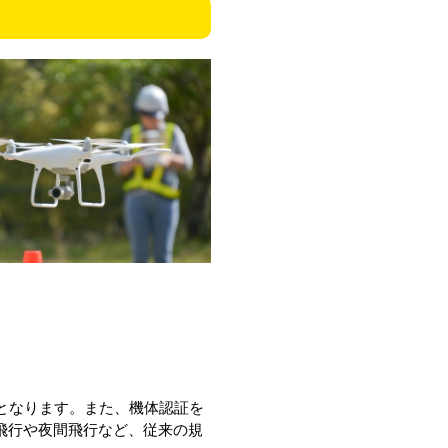
となります。また、機体認証を
飛行や夜間飛行など、従来の規