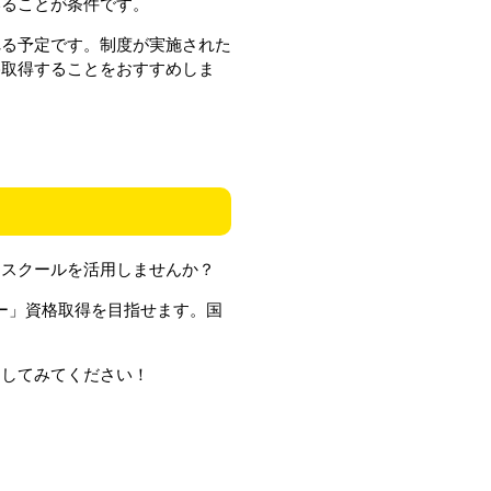
いることが条件です。
れる予定です。制度が実施された
格取得することをおすすめしま
ンスクールを活用しませんか？
ター」資格取得を目指せます。国
クしてみてください！