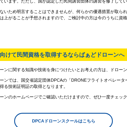
ています。ただし、国が認定した民間講習団体の講習を修了して
ないため明言することはできませんが、何らかの優遇措置が取ら
は上がることが予想されますので、ご検討中の方は今のうちに資
向けて民間資格を取得するならばぁどドローンへ
ーンに関する知識や技術を身につけたいとお考えの方は、ドロー
ーンでは、国交省認定団体DPCAの「DRONEフライトオペレー
得る技術証明証の取得となります。
ーンのホームページでご確認いただけますので、ぜひ一度チェッ
DPCAドローンスクールはこちら