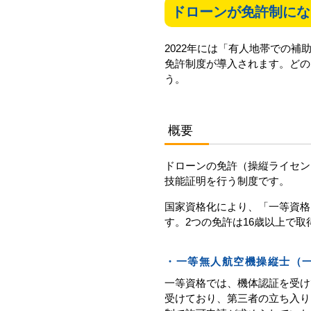
ドローンが免許制にな
2022年には「有人地帯での補
免許制度が導入されます。どの
う。
概要
ドローンの免許（操縦ライセン
技能証明を行う制度です。
国家資格化により、「一等資格
す。2つの免許は16歳以上で
・一等無人航空機操縦士（
一等資格では、機体認証を受け
受けており、第三者の立ち入り