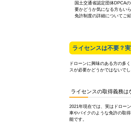
国土交通省認定団体DPCA
要かどうか気になる方もい
免許制度の詳細についてご
ライセンスは不要？実
ドローンに興味のある方の多く
スが必要かどうかではないでし
ライセンスの取得義務は
2021年現在では、実はドロ
車やバイクのような免許の取得
能です。