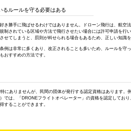
いるルールを守る必要はある
好き勝手に飛ばせるわけではありません。ドローン飛行は、航空
規制されている区域や方法で飛行させたい場合には許可申請を行
させてしまうと、罰則が科せられる場合もあるため、正しい知識
条例は非常に多くあり、改正されることも多いため、ルールを守
もおすすめの方法です。
現在特にありませんが、民間の団体が発行する認定資格はあります。例
）では、「DRONEフライトオペレーター」の資格を認定しており
得することができます。