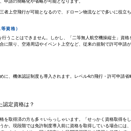
、申請の簡略化や省略が可能となります。
三者上空飛行が可能となるので、ドローン物流などで多いに役立
二等資格）
を行うことはできません。しかし、「二等無人航空機操縦士」資格
合に限り、空港周辺やイベント上空など、従来の規制で許可申請
めに、機体認証制度も導入されます。レベル4の飛行・許可申請省
た認定資格は？
格を取得済の方も多々いらっしゃいます。「せっかく資格取得を
うか。現段階では免許制度導入前に資格を取得している場合には