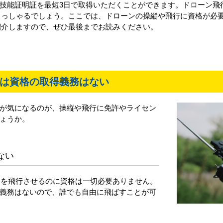
の技能証明証を最短3日で取得いただくことができます。ドローン飛
らっしゃるでしょう。ここでは、ドローンの操縦や飛行に資格が必
紹介しますので、ぜひ最後までお読みください。
は資格の取得義務はない
が気になるのが、操縦や飛行に免許やライセン
ょうか。
ない
ーンを飛行させるのに資格は一切必要ありません。
義務はないので、誰でも自由に飛ばすことが可