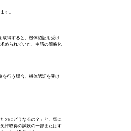
ちます。
を取得すると、機体認証を受け
が求められていた、申請の簡略化
略を行う場合、機体認証を受け
したのにどうなるの？」と、気に
、免許取得の試験の一部またはす