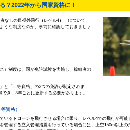
る？2022年から国家資格に！
助者なしの目視外飛行（レベル4）」について、
ような制度なのか、事前に確認しておきましょ
ス）制度は、国が免許試験を実施し、操縦者の
」と「二等資格」の2つの免許が制定されま
取得でき、3年ごとに更新する必要があります。
一等資格）
ているドローンを飛行させる場合に限り、レベル4での飛行が可能
を管理する立入管理措置を行っている場合には、上空150m以上の